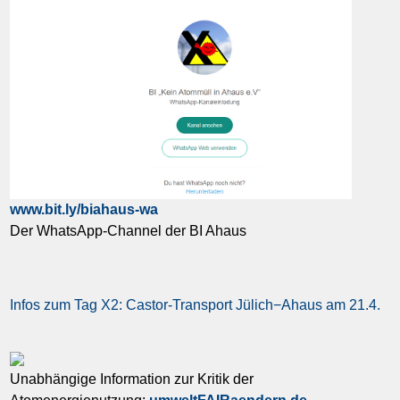
www.bit.ly/biahaus-wa
Der WhatsApp-Channel der BI Ahaus
Infos zum Tag X2: Castor-Transport Jülich−Ahaus am 21.4.
Unabhängige Information zur Kritik der