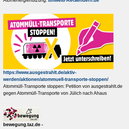
Atomenergienutzung:
umweltFAIRaendern.de
https://www.ausgestrahlt.de/aktiv-
werden/aktionen/atommuell-transporte-stoppen/
Atommüll-Transporte stoppen: Petition von ausgestrahlt.de
gegen Atommüll-Transporte von Jülich nach Ahaus
bewegung.taz.de -