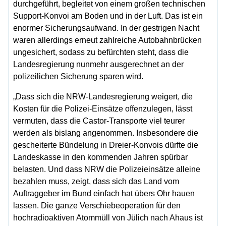
durchgeführt, begleitet von einem großen technischen
Support-Konvoi am Boden und in der Luft. Das ist ein
enormer Sicherungsaufwand. In der gestrigen Nacht
waren allerdings erneut zahlreiche Autobahnbrücken
ungesichert, sodass zu befürchten steht, dass die
Landesregierung nunmehr ausgerechnet an der
polizeilichen Sicherung sparen wird.
„Dass sich die NRW-Landesregierung weigert, die
Kosten für die Polizei-Einsätze offenzulegen, lässt
vermuten, dass die Castor-Transporte viel teurer
werden als bislang angenommen. Insbesondere die
gescheiterte Bündelung in Dreier-Konvois dürfte die
Landeskasse in den kommenden Jahren spürbar
belasten. Und dass NRW die Polizeieinsätze alleine
bezahlen muss, zeigt, dass sich das Land vom
Auftraggeber im Bund einfach hat übers Ohr hauen
lassen. Die ganze Verschiebeoperation für den
hochradioaktiven Atommüll von Jülich nach Ahaus ist