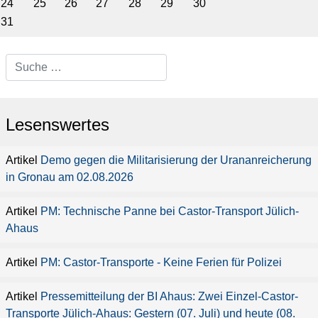
24
25
26
27
28
29
30
31
Type 2 or more characters for
results.
Lesenswertes
Demo gegen die Militarisierung der Urananreicherung
in Gronau am 02.08.2026
PM: Technische Panne bei Castor-Transport Jülich-
Ahaus
PM: Castor-Transporte - Keine Ferien für Polizei
Pressemitteilung der BI Ahaus: Zwei Einzel-Castor-
Transporte Jülich-Ahaus: Gestern (07. Juli) und heute (08.