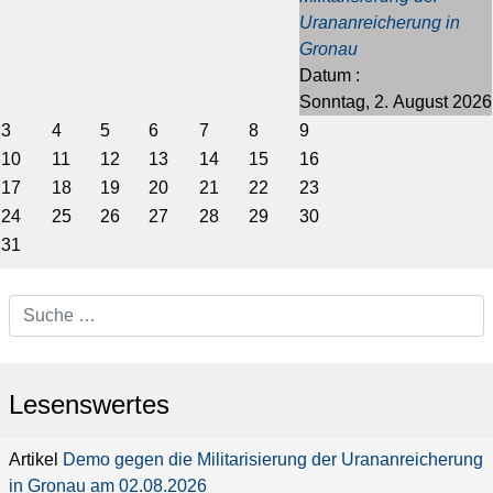
Urananreicherung in
Gronau
Datum :
Sonntag, 2. August 2026
3
4
5
6
7
8
9
10
11
12
13
14
15
16
17
18
19
20
21
22
23
24
25
26
27
28
29
30
31
Lesenswertes
Demo gegen die Militarisierung der Urananreicherung
in Gronau am 02.08.2026