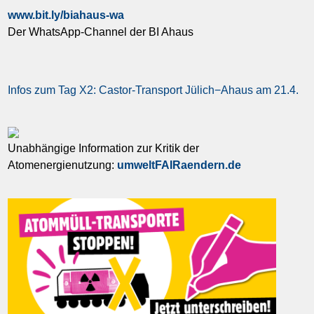
www.bit.ly/biahaus-wa
Der WhatsApp-Channel der BI Ahaus
Infos zum Tag X2: Castor-Transport Jülich−Ahaus am 21.4.
Unabhängige Information zur Kritik der
Atomenergienutzung:
umweltFAIRaendern.de