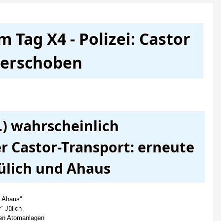
 Tag X4 - Polizei: Castor
 verschoben
.) wahrscheinlich
r Castor-Transport: erneute
Jülich und Ahaus
n Ahaus“
“ Jülich
gen Atomanlagen