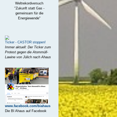
Weltrekordversuch
"Zukunft statt Gas -
gemeinsam für die
Energiewende"
Ticker - CASTOR stoppen!
Immer aktuell: Der Ticker zum
Protest gegen die Atommüll-
Lawine von Jülich nach Ahaus
www.facebook.com/biahaus
Die BI Ahaus auf Facebook