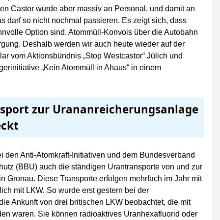
tten Castor wurde aber massiv an Personal, und damit an
as darf so nicht nochmal passieren. Es zeigt sich, dass
nnvolle Option sind. Atommüll-Konvois über die Autobahn
rgung. Deshalb werden wir auch heute wieder auf der
slar vom Aktionsbündnis „Stop Westcastor“ Jülich und
gerinitiative „Kein Atommüll in Ahaus“ in einem
sport zur Urananreicherungsanlage
ckt
bei den Anti-Atomkraft-Initiativen und dem Bundesverband
hutz (BBU) auch die ständigen Urantransporte von und zur
n Gronau. Diese Transporte erfolgen mehrfach im Jahr mit
ch mit LKW. So wurde erst gestern bei der
e Ankunft von drei britischen LKW beobachtet, die mit
en waren. Sie können radioaktives Uranhexafluorid oder