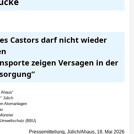
ücke
es Castors darf nicht wieder
en
sporte zeigen Versagen in der
sorgung“
n Ahaus“
“ Jülich
gen Atomanlagen
au
 Münster
n Umweltschutz (BBU)
Pressemitteilung, Jülich/Ahaus, 18. Mai 2026