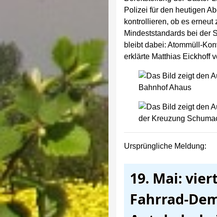
Polizei für den heutigen 
kontrollieren, ob es erneut
Mindeststandards bei der S
bleibt dabei: Atommüll-Kon
erklärte Matthias Eickhof
Ursprüngliche Meldung:
19. Mai: vier
Fahrrad-Dem