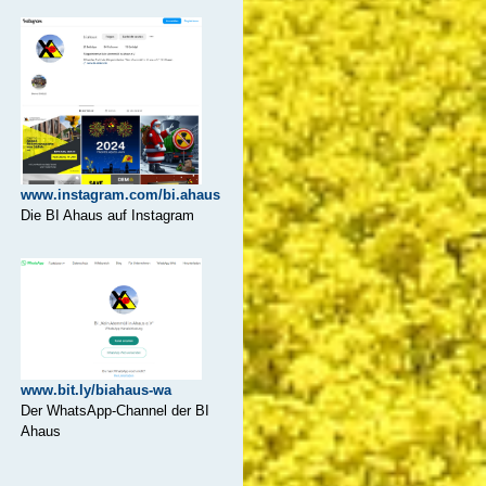
www.instagram.com/bi.ahaus
Die BI Ahaus auf Instagram
www.bit.ly/biahaus-wa
Der WhatsApp-Channel der BI
Ahaus