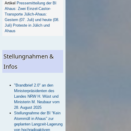
Pressemitteilung der BI
Ahaus: Zwei Einzel-Castor-
Transporte Jülich-Ahaus:
Gestern (07. Juli) und heute (08.
Juli) Proteste in Jülich und
Ahaus
Stellungnahmen &
Infos
"Brandbrief 2.0" an den
Ministerpräsidenten des
Landes NRW H. Wüst und
Ministerin M. Neubaur vom
28. August 2025
Stellungnahme der BI “Kein
Atommüll in Ahaus” zur
geplanten Langzeit-Lagerung
von hochradioaktiven