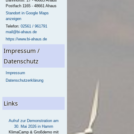
Bahnhofstr. 27 - 48683 Ahaus
Postfach 1165 - 48661 Ahaus
Standort in Google Maps
anzeigen
Telefon:
02561 / 961791
mail@bi-ahaus.de
https://www.bi-ahaus.de
Impressum /
Datenschutz
Impressum
Datenschutzerklärung
Links
Aufruf zur Demonstration am
30. Mai 2026 in Hamm
KlimaCamp & Großdemo mit