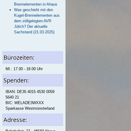
Brennelementen in Ahaus
Was geschieht mit den
Kugel-Brennelementen aus
dem stillgelegten AVR
Jülich? Der aktuelle
Sachstand (21.03.2025)
Bürozeiten:
MI.: 17.00 - 18.00 Uhr
Spenden:
IBAN: DE35 4015 4530 0059
5640 21
BIC: WELADE3WXXX
Sparkasse Westmünsterland
Adresse: