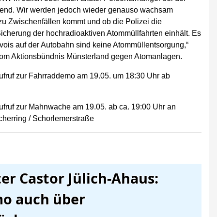
Abend. Wir werden jedoch wieder genauso wachsam
 zu Zwischenfällen kommt und ob die Polizei die
icherung der hochradioaktiven Atommüllfahrten einhält. Es
vois auf der Autobahn sind keine Atommüllentsorgung,“
f vom Aktionsbündnis Münsterland gegen Atomanlagen.
ter Castor Jülich-Ahaus:
o auch über