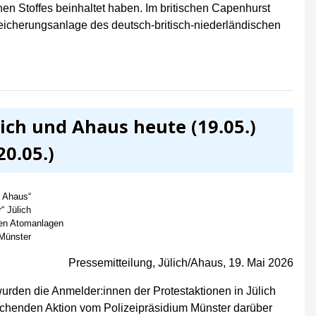
hen Stoffes beinhaltet haben. Im britischen Capenhurst
eicherungsanlage des deutsch-britisch-niederländischen
lich und Ahaus heute (19.05.)
0.05.)
n Ahaus“
“ Jülich
gen Atomanlagen
 Münster
Pressemitteilung, Jülich/Ahaus, 19. Mai 2026
rden die Anmelder:innen der Protestaktionen in Jülich
schenden Aktion vom Polizeipräsidium Münster darüber