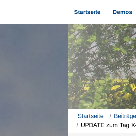
Startseite
Demos
Startseite
Beiträg
UPDATE zum Tag X4 -