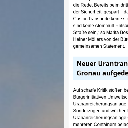
die Rede. Bereits beim dri
der Sicherheit, gespart – d
Castor-Transporte keine si
sind keine Atommüll-Entso
Straße sein,“ so Marita Bo
Heiner Möllers von der Bür
gemeinsamen Statement.
Neuer Urantran
Gronau aufgede
Auf scharfe Kritik stoßen 
Bürgerinitiativen Umweltsc
Urananreicherungsanlage i
Sonderzügen und wöchentli
Urananreicherungsanlage di
mehreren Containern belad