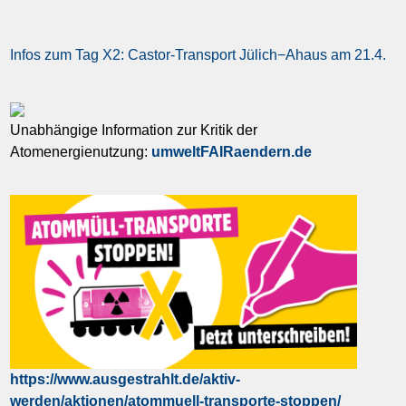
Infos zum Tag X2: Castor-Transport Jülich−Ahaus am 21.4.
Unabhängige Information zur Kritik der
Atomenergienutzung:
umweltFAIRaendern.de
https://www.ausgestrahlt.de/aktiv-
werden/aktionen/atommuell-transporte-stoppen/