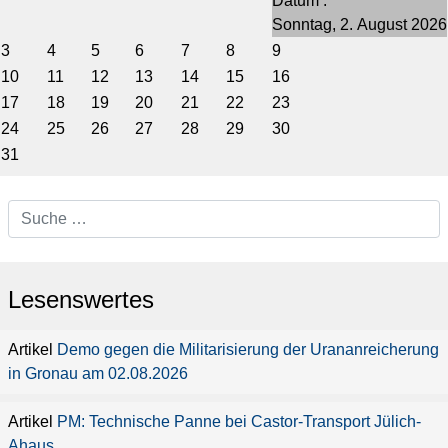
Datum :
Sonntag, 2. August 2026
3
4
5
6
7
8
9
10
11
12
13
14
15
16
17
18
19
20
21
22
23
24
25
26
27
28
29
30
31
Lesenswertes
Demo gegen die Militarisierung der Urananreicherung
in Gronau am 02.08.2026
PM: Technische Panne bei Castor-Transport Jülich-
Ahaus