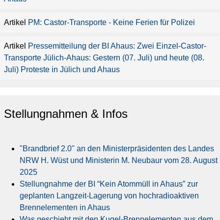
PM: Castor-Transporte - Keine Ferien für Polizei
Pressemitteilung der BI Ahaus: Zwei Einzel-Castor-
Transporte Jülich-Ahaus: Gestern (07. Juli) und heute (08.
Juli) Proteste in Jülich und Ahaus
Stellungnahmen & Infos
"Brandbrief 2.0" an den Ministerpräsidenten des Landes
NRW H. Wüst und Ministerin M. Neubaur vom 28. August
2025
Stellungnahme der BI “Kein Atommüll in Ahaus” zur
geplanten Langzeit-Lagerung von hochradioaktiven
Brennelementen in Ahaus
Was geschieht mit den Kugel-Brennelementen aus dem