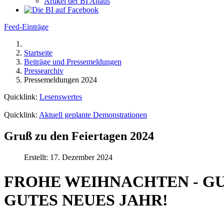
Artikel der BI Ahaus
Feed-Einträge
Startseite
Beiträge und Pressemeldungen
Pressearchiv
Pressemeldungen 2024
Quicklink:
Lesenswertes
Quicklink:
Aktuell geplante Demonstrationen
Gruß zu den Feiertagen 2024
Erstellt: 17. Dezember 2024
FROHE WEIHNACHTEN - GU
GUTES NEUES JAHR!