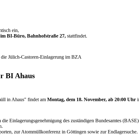
tisch ein,
im BI-Büro, Bahnhofstraße 27,
stattfindet.
 die Jülich-Castoren-Einlagerung im BZA
er BI Ahaus
müll in Ahaus" findet am
Montag, dem 18. November, ab 20:00 Uhr
i
n die Einlagerungsgenehmigung des zuständigen Bundesamtes (BASE)
n.
porten, zur Atommüllkonferenz in Göttingen sowie zur Endlagersuche.