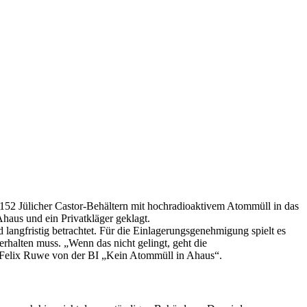
 152 Jülicher Castor-Behältern mit hochradioaktivem Atommüll in das
haus und ein Privatkläger geklagt.
ngfristig betrachtet. Für die Einlagerungsgenehmigung spielt es
rhalten muss. „Wenn das nicht gelingt, geht die
t Felix Ruwe von der BI „Kein Atommüll in Ahaus“.