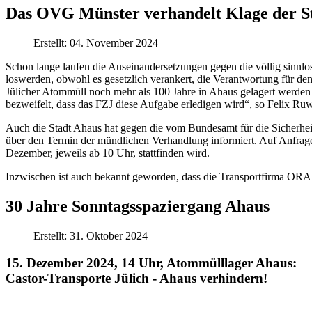
Das OVG Münster verhandelt Klage der St
Erstellt: 04. November 2024
Schon lange laufen die Auseinandersetzungen gegen die völlig sinn
loswerden, obwohl es gesetzlich verankert, die Verantwortung für de
Jülicher Atommüll noch mehr als 100 Jahre in Ahaus gelagert werden
bezweifelt, dass das FZJ diese Aufgabe erledigen wird“, so Felix Ru
Auch die Stadt Ahaus hat gegen die vom Bundesamt für die Sicherhe
über den Termin der mündlichen Verhandlung informiert. Auf Anfrage
Dezember, jeweils ab 10 Uhr, stattfinden wird.
Inzwischen ist auch bekannt geworden, dass die Transportfirma ORAN
30 Jahre Sonntagsspaziergang Ahaus
Erstellt: 31. Oktober 2024
15. Dezember 2024, 14 Uhr, Atommülllager Ahaus:
Castor-Transporte Jülich - Ahaus verhindern!