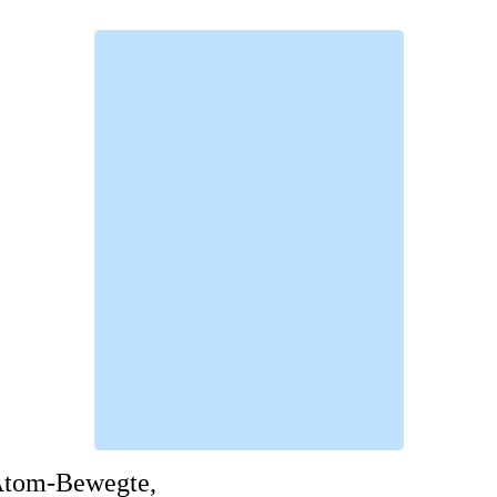
-Atom-Bewegte,