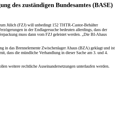
gung des zuständigen Bundesamtes (BASE)
trum Jülich (FZJ) will unbedingt 152 THTR-Castor-Behälter
erzögerungen in der Endlagersuche bedeuten allerdings, dass der
d Verpackung muss dann vom FZJ geleistet werden. „Die BI-Ahaus
ung in das Brennelemente Zwischenlager Ahaus (BZA) geklagt und ist
it, dass die mündliche Verhandlung in dieser Sache am 3. und 4.
llen weitere rechtliche Auseinandersetzungen unterlaufen werden.