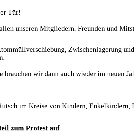
er Tür!
len unseren Mitgliedern, Freunden und Mitstr
. Atommüllverschiebung, Zwischenlagerung und
en.
die brauchen wir dann auch wieder im neuen Jah
 Rutsch im Kreise von Kindern, Enkelkindern
eil zum Protest auf