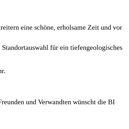
eitern eine schöne, erholsame Zeit und vor
 Standortauswahl für ein tiefengeologisches
r.
, Freunden und Verwandten wünscht die BI