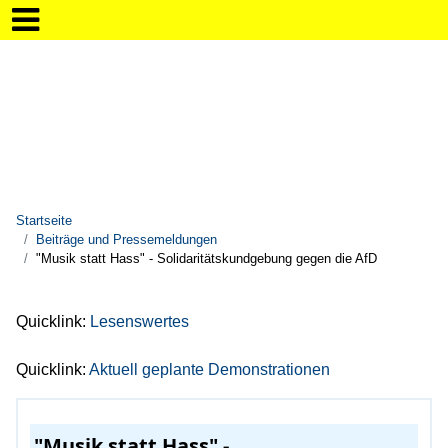
Startseite
Beiträge und Pressemeldungen
"Musik statt Hass" - Solidaritätskundgebung gegen die AfD
Quicklink:
Lesenswertes
Quicklink:
Aktuell geplante Demonstrationen
"Musik statt Hass" -