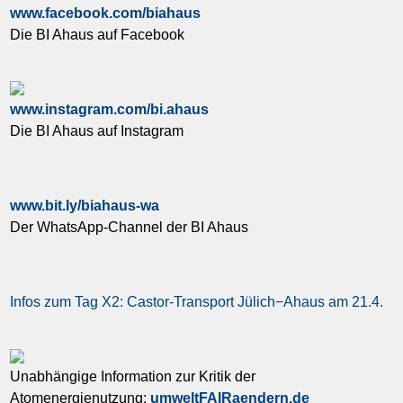
www.facebook.com/biahaus
Die BI Ahaus auf Facebook
www.instagram.com/bi.ahaus
Die BI Ahaus auf Instagram
www.bit.ly/biahaus-wa
Der WhatsApp-Channel der BI Ahaus
Infos zum Tag X2: Castor-Transport Jülich−Ahaus am 21.4.
Unabhängige Information zur Kritik der
Atomenergienutzung:
umweltFAIRaendern.de