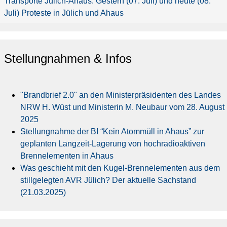
Transporte Jülich-Ahaus: Gestern (07. Juli) und heute (08.
Juli) Proteste in Jülich und Ahaus
Stellungnahmen & Infos
"Brandbrief 2.0" an den Ministerpräsidenten des Landes
NRW H. Wüst und Ministerin M. Neubaur vom 28. August
2025
Stellungnahme der BI “Kein Atommüll in Ahaus” zur
geplanten Langzeit-Lagerung von hochradioaktiven
Brennelementen in Ahaus
Was geschieht mit den Kugel-Brennelementen aus dem
stillgelegten AVR Jülich? Der aktuelle Sachstand
(21.03.2025)