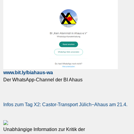
www.bit.ly/biahaus-wa
Der WhatsApp-Channel der BI Ahaus
Infos zum Tag X2: Castor-Transport Jülich−Ahaus am 21.4.
Unabhängige Information zur Kritik der