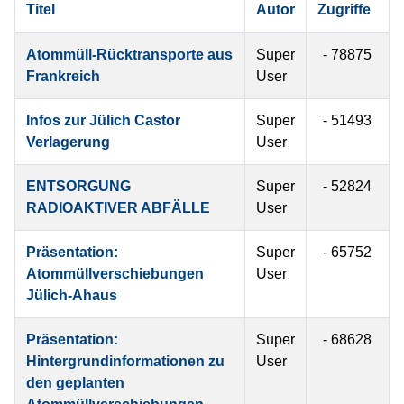
Titel
Autor
Zugriffe
Atommüll-Rücktransporte aus
Super
78875
Frankreich
User
Infos zur Jülich Castor
Super
51493
Verlagerung
User
ENTSORGUNG
Super
52824
RADIOAKTIVER ABFÄLLE
User
Präsentation:
Super
65752
Atommüllverschiebungen
User
Jülich-Ahaus
Präsentation:
Super
68628
Hintergrundinformationen zu
User
den geplanten