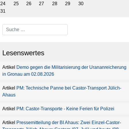
24
25
26
27
28
29
30
31
Type 2 or more characters for
results.
Lesenswertes
Demo gegen die Militarisierung der Urananreicherung
in Gronau am 02.08.2026
PM: Technische Panne bei Castor-Transport Jülich-
Ahaus
PM: Castor-Transporte - Keine Ferien für Polizei
Pressemitteilung der BI Ahaus: Zwei Einzel-Castor-