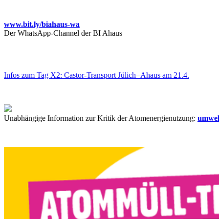
www.bit.ly/biahaus-wa
Der WhatsApp-Channel der BI Ahaus
Infos zum Tag X2: Castor-Transport Jülich−Ahaus am 21.4.
Unabhängige Information zur Kritik der Atomenergienutzung:
umwel