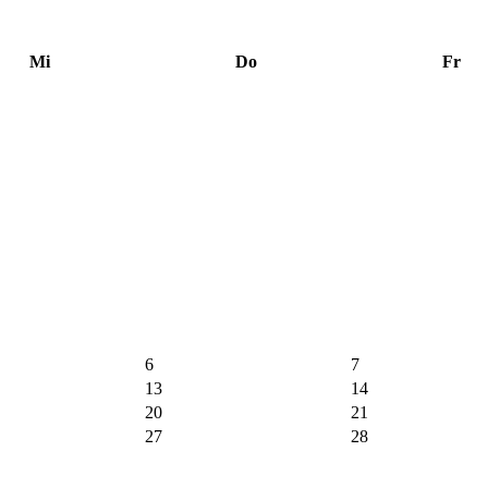
Mi
Do
Fr
6
7
13
14
20
21
27
28