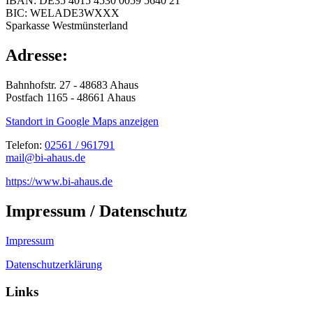
IBAN: DE35 4015 4530 0059 5640 21
BIC: WELADE3WXXX
Sparkasse Westmünsterland
Adresse:
Bahnhofstr. 27 - 48683 Ahaus
Postfach 1165 - 48661 Ahaus
Standort in Google Maps anzeigen
Telefon:
02561 / 961791
mail@bi-ahaus.de
https://www.bi-ahaus.de
Impressum / Datenschutz
Impressum
Datenschutzerklärung
Links