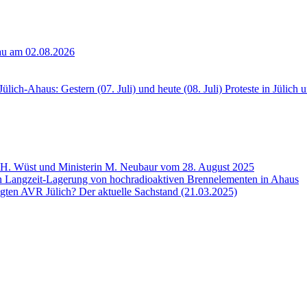
nau am 02.08.2026
lich-Ahaus: Gestern (07. Juli) und heute (08. Juli) Proteste in Jülich
 H. Wüst und Ministerin M. Neubaur vom 28. August 2025
n Langzeit-Lagerung von hochradioaktiven Brennelementen in Ahaus
gten AVR Jülich? Der aktuelle Sachstand (21.03.2025)