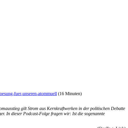
loesung-fuer-unseren-atommuell
(16 Minuten)
tomausstieg gilt Strom aus Kernkraftwerken in der politischen Debatte
r. In dieser Podcast-Folge fragen wir: Ist die sogenannte