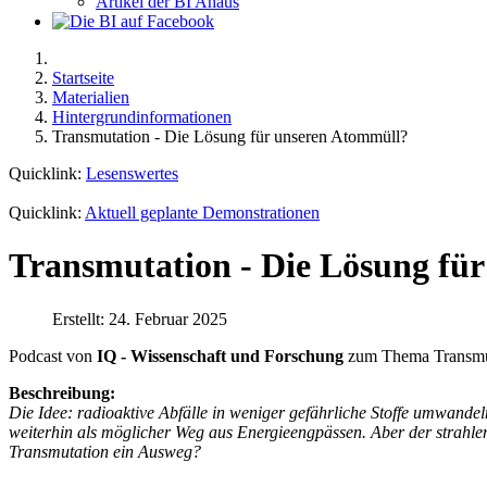
Artikel der BI Ahaus
Startseite
Materialien
Hintergrundinformationen
Transmutation - Die Lösung für unseren Atommüll?
Quicklink:
Lesenswertes
Quicklink:
Aktuell geplante Demonstrationen
Transmutation - Die Lösung fü
Erstellt: 24. Februar 2025
Podcast von
IQ - Wissenschaft und Forschung
zum Thema Transmu
Beschreibung:
Die Idee: radioaktive Abfälle in weniger gefährliche Stoffe umwandel
weiterhin als möglicher Weg aus Energieengpässen. Aber der strahlend
Transmutation ein Ausweg?