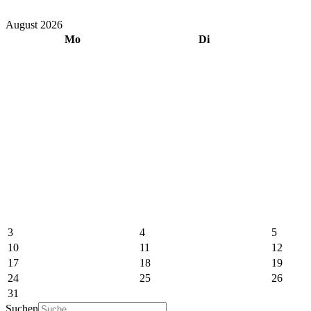
August 2026
Mo
Di
3
4
5
10
11
12
17
18
19
24
25
26
31
Suchen